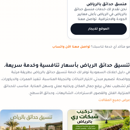
منسق حدائق بالرياض
نحن نقدم لك خدمات منسق حدائق
بالرياض في الرياض بأعلى معايير
الجودة والاحترافية. تواصل معنا
الآن!
الموقع للايجار
مو متأكد أي خدمة تناسبك؟
تواصل معنا الأن واتساب
تنسيق حدائق الرياض بأسعار تنافسية وخدمة سريعة.
في دليل اعلانك السعودية نوفر لك خدمة تنسيق حدائق بالرياض بطريقة مرتبة
وواضحة: تصميم مبدئي، اختيار النباتات والنجيلة المناسبة، تنفيذ الممرات والديكورات،
ثم تشطيب نهائي يرفع جمال المكان ويخليه عملي وسهل العناية. مناسب للحدائق
المنزلية، الفلل والقصور، الاستراحات، الشاليهات، وحدائق الأسطح.
عرض جميع المقالات