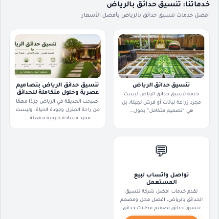
خدماتنا: تنسيق حدائق بالرياض
افضل خدمات تنسيق حدائق بالرياض بأفضل الأسعار
تنسيق حدائق الرياض
تنسيق حدائق الرياض بتصاميم
عصرية وحلول متكاملة للحدائق
خدمة تنسيق حدائق الرياض ليست
أصبحت الحديقة في الرياض جزءًا مهمًا
مجرد زراعة نباتات أو فرش نجيلة، بل
من راحة المنزل وجودة الحياة، وليست
هي “تصميم متكامل” يحول…
مجرد مساحة خارجية مهملة.…
💬
تواصل واتساب لبيع
المستعمل
نقدم خدمات افضل شركة تنسيق
الحدائق بالرياض، افضل محل ومصمم
تنسيق حدائق تصميم مظلات حدائق
تنسيق حدائق السطح افضل انواع