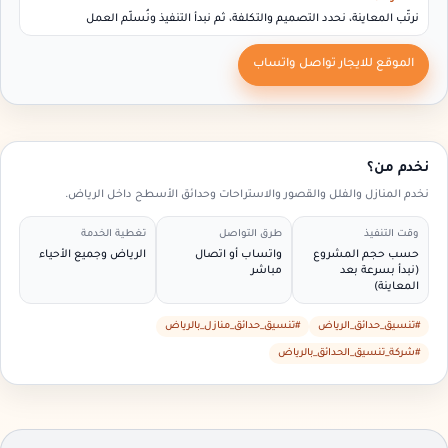
نرتّب المعاينة، نحدد التصميم والتكلفة، ثم نبدأ التنفيذ ونُسلّم العمل
الموقع للايجار تواصل واتساب
نخدم من؟
نخدم المنازل والفلل والقصور والاستراحات وحدائق الأسطح داخل الرياض.
وقت التنفيذ
طرق التواصل
تغطية الخدمة
حسب حجم المشروع
واتساب أو اتصال
الرياض وجميع الأحياء
(نبدأ بسرعة بعد
مباشر
المعاينة)
#تنسيق_حدائق_الرياض
#تنسيق_حدائق_منازل_بالرياض
#شركة_تنسيق_الحدائق_بالرياض