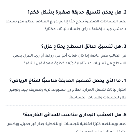
2. هل يمكن تنسيق حديقة صغيرة بشكل فخم؟
نعم، المساحات الصغيرة تنجح جدًا إذا تم توزيع العناصر بذكاء: ممر بسيط
+ عشب جيد + إضاءة + ركن جلسة + نباتات مختارة.
3. هل تنسيق حدائق السطح يحتاج عزل؟
في الغالب نعم، خاصة إذا كان هناك أحواض زراعة أو ري. العزل يحمي
السطح من تسربات مستقبلية ويُعد خطوة مهمة قبل التنفيذ.
4. ما الذي يجعل تصميم الحديقة مناسبًا لمناخ الرياض؟
اختيار نباتات تتحمل الحرارة، نظام ري مضبوط، تربة وتصريف جيد، وتوفير
ظل للجلسات وللنباتات الحساسة.
5. هل العشب الجداري مناسب للحدائق الخارجية؟
نعم، ويستخدم كثيرًا كخلفية للجلسات أو لتغطية جدار غير جميل، ويظهر